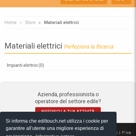
Home
Store
Materiali elettrici
Materiali elettrici
Perfeziona la Ricerca
Impianti elettrici (0)
Azienda, professionista o
operatore del settore edile?
INSERISCI LA TUA ATTIVITÀ
Si informa che ediltouch.net utilizza i cookie per
garantire all'utente una migliore esperienza di
© 2026 Helpoo srls | P.zza Giuseppe Grandi, 24 - 20136 - Milano | P. Iva